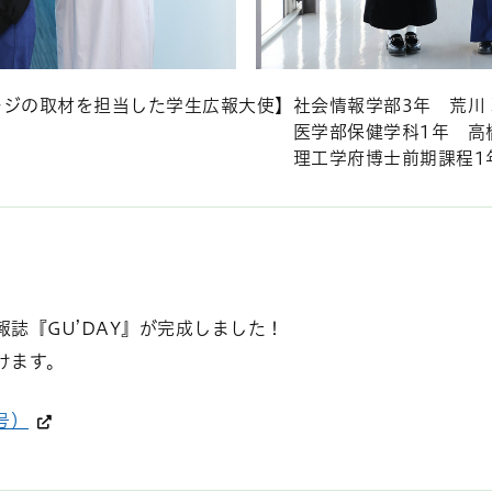
ージの取材を担当した学生広報大使】
社会情報学部3年 荒川
医学部保健学科1年 高
理工学府博士前期課程1
誌『GU’DAY』が完成しました！
けます。
号）