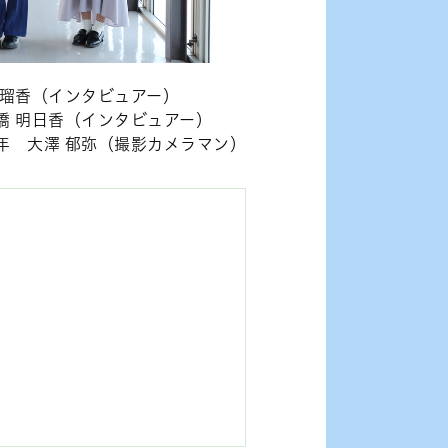
 瑠香（インタビュアー）
橋 明日香（インタビュアー）
年 大澤 郁弥（撮影カメラマン）