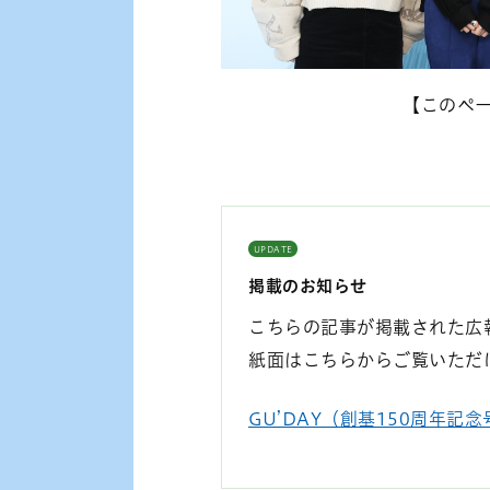
【このペ
UPDATE
掲載のお知らせ
こちらの記事が掲載された広報
紙面はこちらからご覧いただ
GU’DAY（創基150周年記念