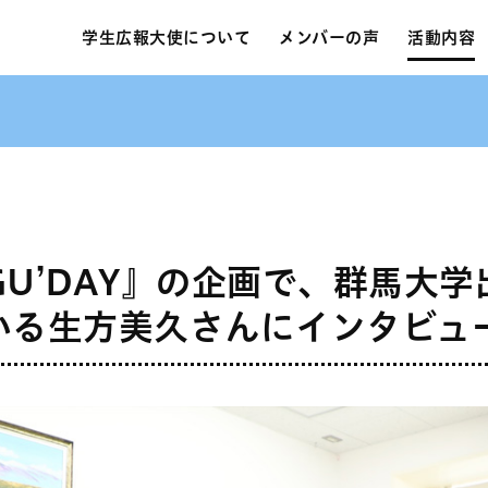
学生広報大使
について
メンバーの声
活動内容
U’DAY』の企画で、群馬大
いる生方美久さんにインタビュ