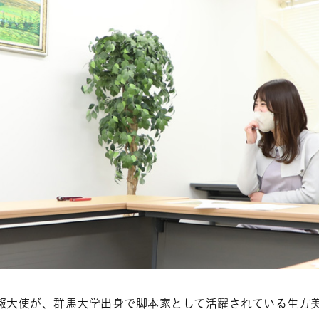
生広報大使が、群馬大学出身で脚本家として活躍されている生方