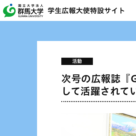
活動
次号の広報誌『G
して活躍されて